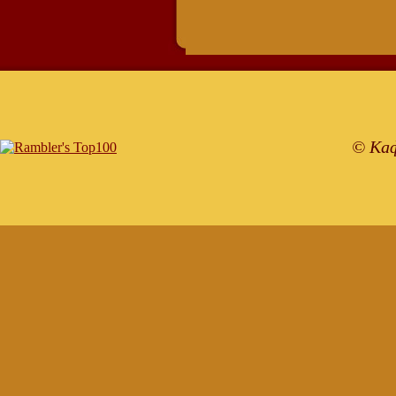
© Каф