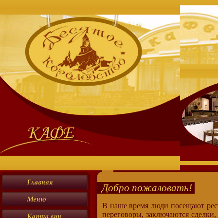
Добро пожаловать!
В наше время люди посещают рест
переговоры, заключаются сделки,