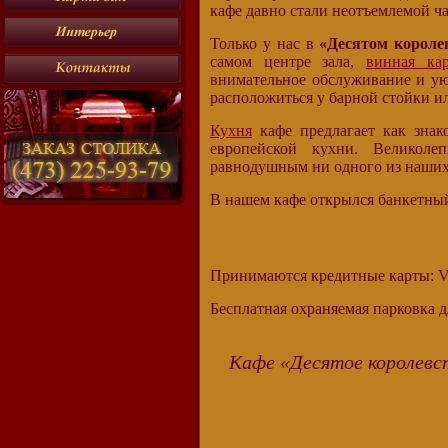
кафе давно стали неотъемлемой ч
Только у нас в
«Десятом короле
самом центре зала,
винная кар
внимательное обслуживание и ую
расположиться у барной стойки и
Кухня
кафе предлагает как зна
европейской кухни. Великоле
равнодушным ни одного из наших
В нашем кафе открылся банкетный
Принимаются кредитные карты: Vis
Бесплатная охраняемая парковка д
Кафе «Десятое королевс